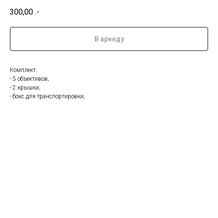
300,00
.-
В аренду
Комплект:
- 5 объективов;
- 2 крышки;
- бокс для транспортировки;