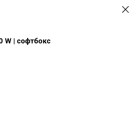
0 W | софтбокс