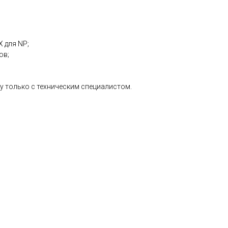
 для NP;
ов;
у только с техническим специалистом.