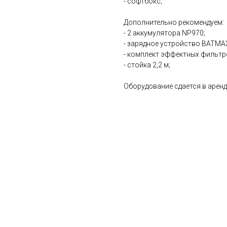
- софтбокс;
Дополнительно рекомендуем:
- 2 аккумулятора NP970;
- зарядное устройство BATMAX
- комплект эффектных фильтр
- стойка 2,2 м;
Оборудование сдается в аренд